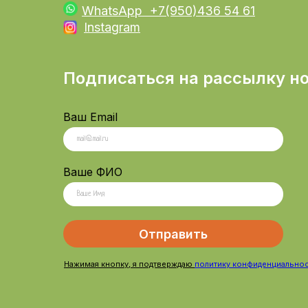
WhatsApp +7(950)436 54 61
Instagram
Подписаться на рассылку н
Ваш Email
Ваше ФИО
Отправить
Нажимая кнопку, я подтве
рждаю
политику конфиденциально