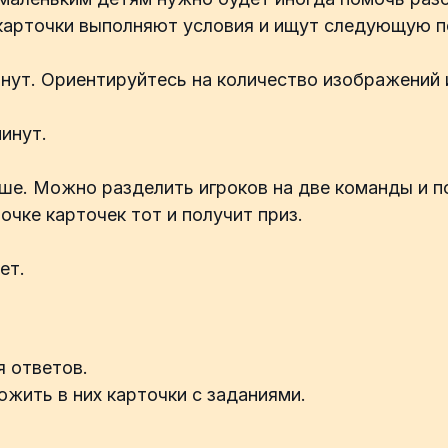
 карточки выполняют условия и ищут следующую п
нут. Ориентируйтесь на количество изображений 
минут.
ьше. Можно разделить игроков на две команды и 
очке карточек тот и получит приз.
ет.
я ответов.
ожить в них карточки с заданиями.