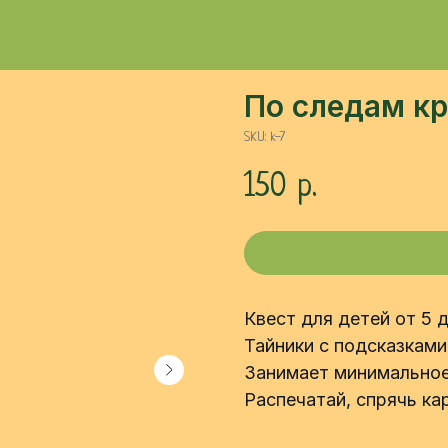
По следам к
SKU:
k-7
150
р.
Квест для детей от 5 
Тайники с подсказками
Занимает минимальное
Распечатай, спрячь кар