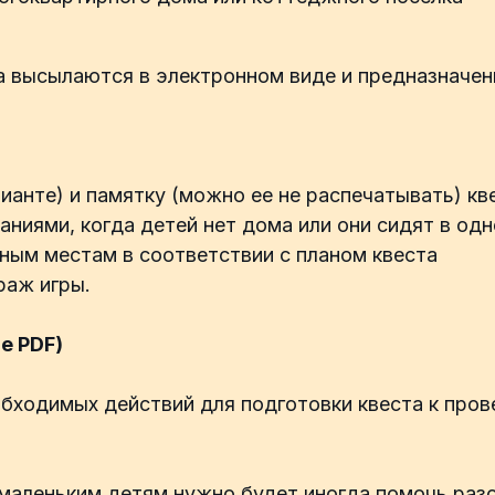
 высылаются в электронном виде и предназначен
ианте) и памятку (можно ее не распечатывать) кв
аниями, когда детей нет дома или они сидят в одн
нным местам в соответствии с планом квеста
раж игры.
е PDF)
обходимых действий для подготовки квеста к про
маленьким детям нужно будет иногда помочь разо