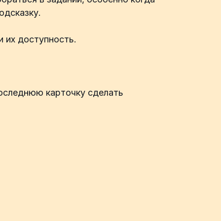
одсказку.
и их доступность.
последнюю карточку сделать