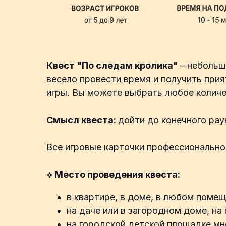
Квест "По следам кролика"
– небольш
весело провести время и получить при
игры. Вы можете выбрать любое количе
Смысл квеста:
дойти до конечного рау
Все игровые карточки профессионально
⟡ Место проведения квеста:
в квартире, в доме, в любом поме
на даче или в загородном доме, на
на городской детской площадке мн