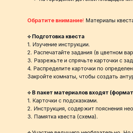
Обратите внимание
!
Материалы квеста
⟡ Подготовка квеста
1. Изучение инструкции.
2. Распечатайте задания (в цветном вар
3. Разрежьте и спрячьте карточки с зад
4. Распределите карточки по определе
Закройте комнаты, чтобы создать анту
⟡ В пакет материалов входят (формат
1. Карточки с подсказками.
2. Инструкция, содержит пояснения не
3. Памятка квеста (схема).
⟡
Участие ведущего необязательно. Но 