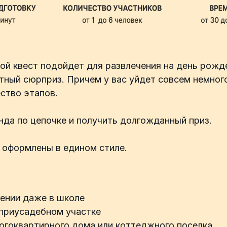
ой квест подойдет для развлечения на день рожде
ятный сюрприз. Причем у вас уйдет совсем немног
ство этапов.
нда по цепочке и получить долгожданный приз.
 оформлены в едином стиле.
щении даже в школе
 приусадебном участке
огоквартирного дома или коттеджного поселка