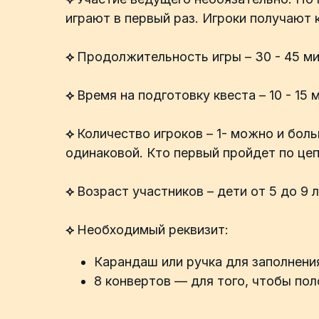
играют в первый раз. Игроки получают
⟡
Продолжительность игры – 30 - 45 ми
⟡
Время на подготовку квеста – 10 - 15 
⟡
Количество игроков – 1- можно и бол
одинаковой. Кто первый пройдет по цеп
⟡
Возраст участников – дети от 5 до 9 л
⟡
Необходимый реквизит:
Карандаш или ручка для заполнени
8 конвертов — для того, чтобы пол