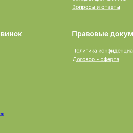
Вопросы и ответы
овинок
Правовые доку
Политика конфиденциа
Договор - оферта
сти