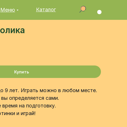
Каталог
Меню
ролика
Купить
до 9 лет. Играть можно в любом месте.
 вы определяется сами.
 время на подготовку.
тинки и играй!