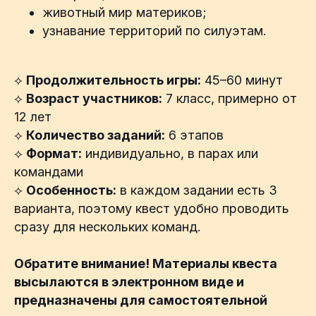
животный мир материков;
узнавание территорий по силуэтам.
⟡
Продолжительность игры:
45–60 минут
⟡
Возраст участников:
7 класс, примерно от
12 лет
⟡
Количество заданий:
6 этапов
⟡
Формат:
индивидуально, в парах или
командами
⟡
Особенность:
в каждом задании есть 3
варианта, поэтому квест удобно проводить
сразу для нескольких команд.
Обратите внимание! Материалы квеста
высылаются в электронном виде и
предназначены для самостоятельной