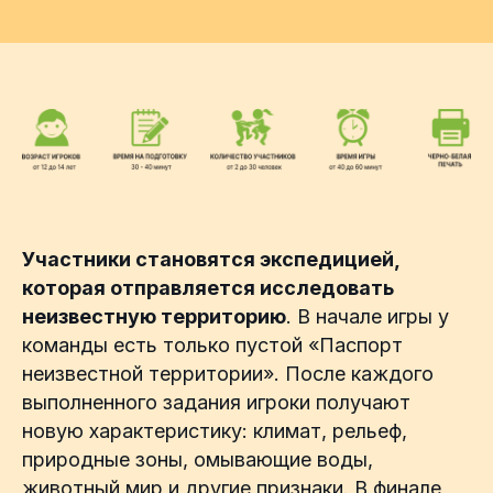
Участники становятся экспедицией,
которая отправляется исследовать
неизвестную территорию
. В начале игры у
команды есть только пустой «Паспорт
неизвестной территории». После каждого
выполненного задания игроки получают
новую характеристику: климат, рельеф,
природные зоны, омывающие воды,
животный мир и другие признаки. В финале