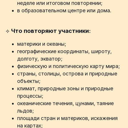
неделе или итоговом повторении;
в образовательном центре или дома.
⟡
Что повторяют участники:
материки и океаны;
географические координаты, широту,
долготу, экватор;
физическую и политическую карту мира;
страны, столицы, острова и природные
объекты;
климат, природные зоны и природные
процессы;
океанические течения, цунами, таяние
льдов;
площади стран и материков, искажения
на картах;