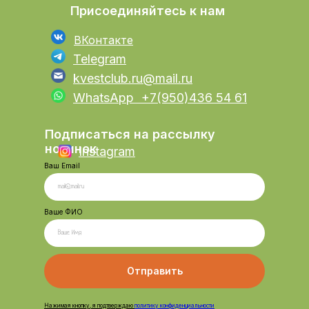
Присоединяйтесь к нам
ВКонтакте
Telegram
kvestclub.ru@mail.ru
WhatsApp +7(950)436 54 61
Подписаться на рассылку
новинок
Instagram
Ваш Email
Ваше ФИО
Отправить
Нажимая кнопку, я подтве
рждаю
политику конфиденциальности