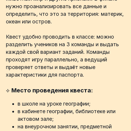
нужно проанализировать все данные и
определить, что это за территория: материк,
океан или остров.
Квест удобно проводить в классе: можно
разделить учеников на 3 команды и выдать
каждой свой вариант заданий. Команды
проходят игру параллельно, а ведущий
проверяет ответы и выдаёт новые
характеристики для паспорта.
⟡
Место проведения квеста:
в школе на уроке географии;
в кабинете географии, библиотеке или
актовом зале;
на внеурочном занятии, предметной